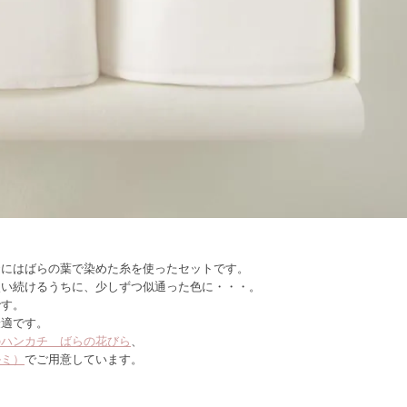
婿にはばらの葉で染めた糸を使ったセットです。
使い続けるうちに、少しずつ似通った色に・・・。
です。
最適です。
のハンカチ ばらの花びら
、
ルミ）
でご用意しています。