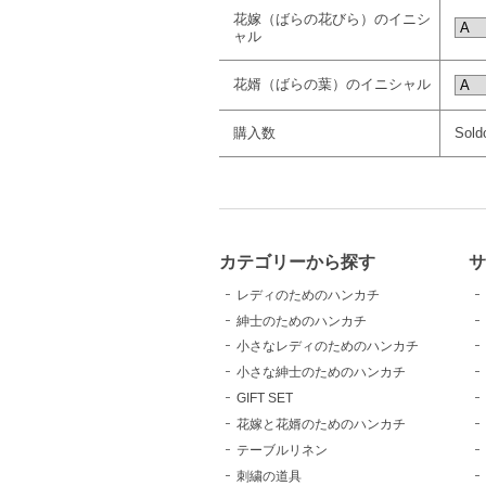
花嫁（ばらの花びら）のイニシ
ャル
花婿（ばらの葉）のイニシャル
購入数
Sold
カテゴリーから探す
レディのためのハンカチ
紳士のためのハンカチ
小さなレディのためのハンカチ
小さな紳士のためのハンカチ
GIFT SET
花嫁と花婿のためのハンカチ
テーブルリネン
刺繍の道具