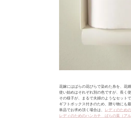
花嫁にはばらの花びらで染めた糸を、花
使い始めはそれぞれ別の色ですが、長く
その様子が、まるで夫婦のようなセット
ギフトボックス付きのため、贈り物にも
単品でお求め頂く場合は、
レディのため
レディのためのハンカチ ばらの葉（ア