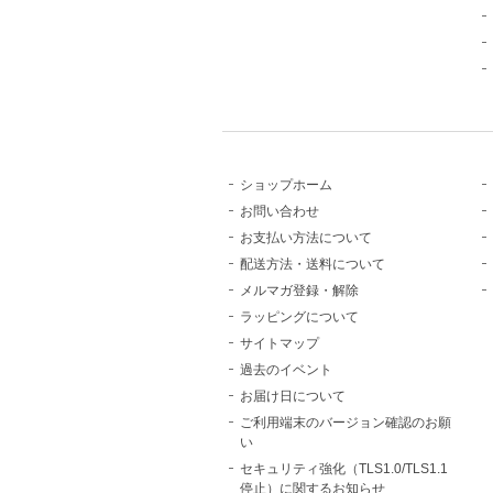
ショップホーム
お問い合わせ
お支払い方法について
配送方法・送料について
メルマガ登録・解除
ラッピングについて
サイトマップ
過去のイベント
お届け日について
ご利用端末のバージョン確認のお願
い
セキュリティ強化（TLS1.0/TLS1.1
停止）に関するお知らせ