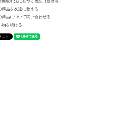
定商取引法に基づく表記（返品等）
の商品を友達に教える
の商品について問い合わせる
い物を続ける