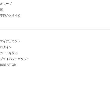
オリーブ
藍
季節のおすすめ
マイアカウント
ログイン
カートを見る
プライバシーポリシー
RSS
/
ATOM