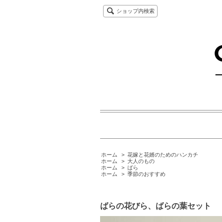
ショップ内検索
ホーム
>
花嫁と花婿のためのハンカチ
ホーム
>
大人のもの
ホーム
>
ばら
ホーム
>
季節のおすすめ
ばらの花びら、ばらの葉セット