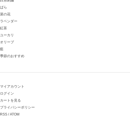
白糸刺繍
ばら
菜の花
ラベンダー
紅茶
ユーカリ
オリーブ
藍
季節のおすすめ
マイアカウント
ログイン
カートを見る
プライバシーポリシー
RSS
/
ATOM