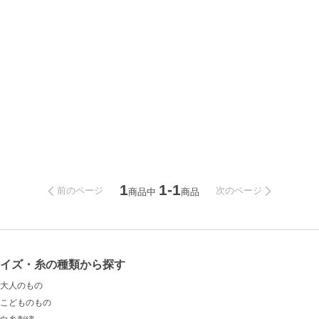
1
1-1
前のページ
次のページ
商品中
商品
サイズ・糸の種類から探す
大人のもの
こどものもの