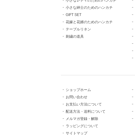
小さなレディのためのハンカチ
小さな紳士のためのハンカチ
GIFT SET
花嫁と花婿のためのハンカチ
テーブルリネン
刺繍の道具
ショップホーム
お問い合わせ
お支払い方法について
配送方法・送料について
メルマガ登録・解除
ラッピングについて
サイトマップ