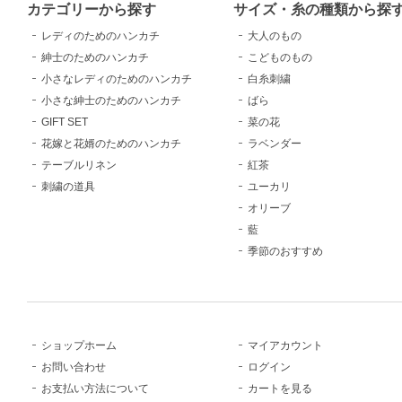
カテゴリーから探す
サイズ・糸の種類から探
レディのためのハンカチ
大人のもの
紳士のためのハンカチ
こどものもの
小さなレディのためのハンカチ
白糸刺繍
小さな紳士のためのハンカチ
ばら
GIFT SET
菜の花
花嫁と花婿のためのハンカチ
ラベンダー
テーブルリネン
紅茶
刺繍の道具
ユーカリ
オリーブ
藍
季節のおすすめ
ショップホーム
マイアカウント
お問い合わせ
ログイン
お支払い方法について
カートを見る