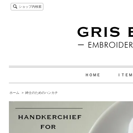
ショップ内検索
ＨＯＭＥ
ＩＴＥ
ホーム
>
紳士のためのハンカチ