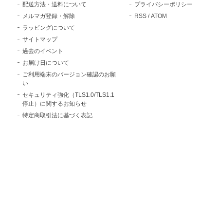
配送方法・送料について
プライバシーポリシー
メルマガ登録・解除
RSS
/
ATOM
ラッピングについて
サイトマップ
過去のイベント
お届け日について
ご利用端末のバージョン確認のお願
い
セキュリティ強化（TLS1.0/TLS1.1
停止）に関するお知らせ
特定商取引法に基づく表記