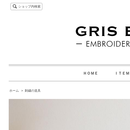
ショップ内検索
ＨＯＭＥ
ＩＴＥ
ホーム
>
刺繍の道具