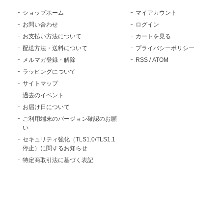
ショップホーム
マイアカウント
お問い合わせ
ログイン
お支払い方法について
カートを見る
配送方法・送料について
プライバシーポリシー
メルマガ登録・解除
RSS
/
ATOM
ラッピングについて
サイトマップ
過去のイベント
お届け日について
ご利用端末のバージョン確認のお願
い
セキュリティ強化（TLS1.0/TLS1.1
停止）に関するお知らせ
特定商取引法に基づく表記