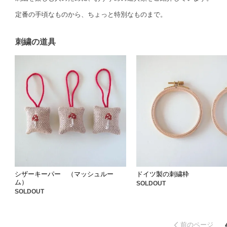
定番の手頃なものから、ちょっと特別なものまで。
刺繍の道具
シザーキーパー （マッシュルー
ドイツ製の刺繍枠
ム）
SOLDOUT
SOLDOUT
前のページ